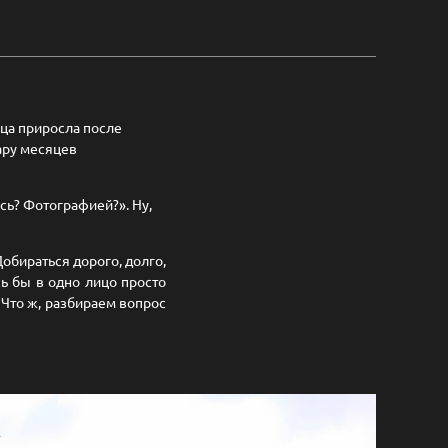
нца приросла после
пару месяцев
юсь? Фотографией?». Ну,
обираться дорого, долго,
сь бы в одно лицо просто
. Что ж, разбираем вопрос