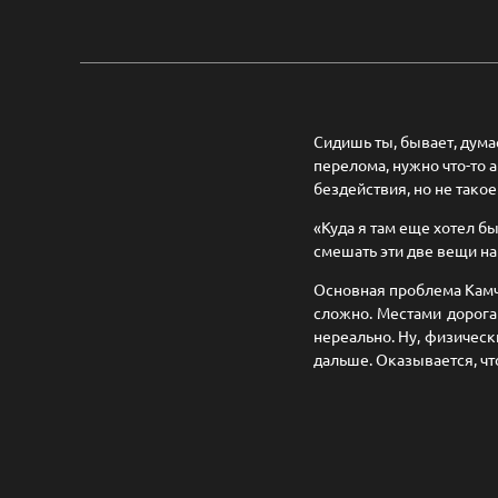
Сидишь ты, бывает, дума
перелома, нужно что-то а
бездействия, но не такое
«Куда я там еще хотел бы
смешать эти две вещи на
Основная проблема Камча
сложно. Местами дорога 
нереально. Ну, физически
дальше. Оказывается, чт