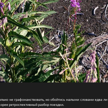
льно не графоманствовать, но обойтись малыми словами едва ли 
скорее ретроспективный разбор поездки.