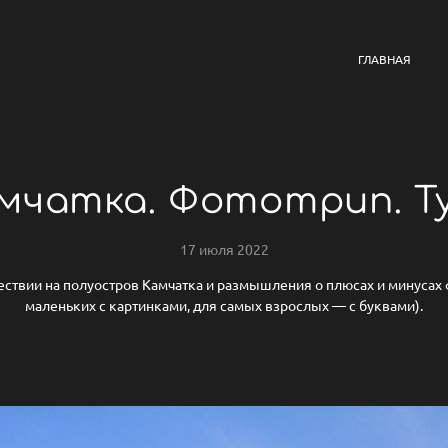
ГЛАВНАЯ
мчатка. Фототрип. Т
17 июля 2022
ествии на полуостров Камчатка и размышления о плюсах и минусах 
маленьких с картинками, для самых взрослых — с буквами).