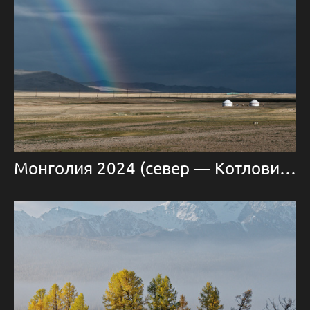
Монголия 2024 (север — Котловина больших озер)