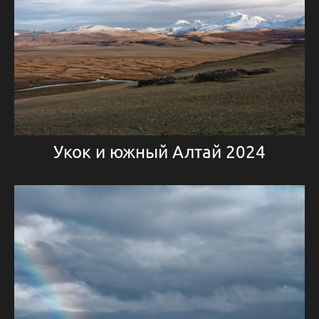
Укок и южный Алтай 2024