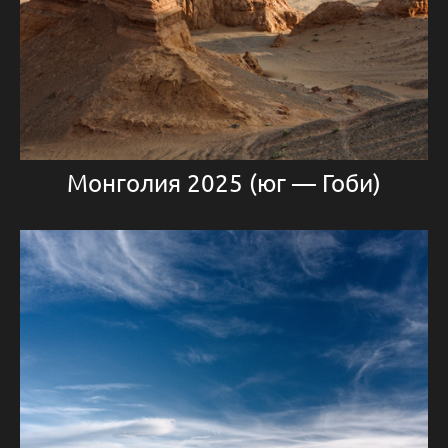
Монголия 2025 (юг — Гоби)