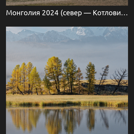
Монголия 2024 (север — Котловина больших озер)